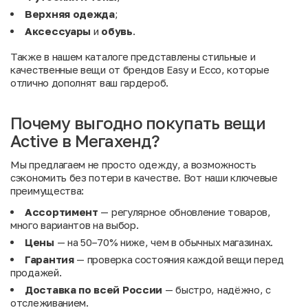
Верхняя одежда
;
Аксессуары
и
обувь
.
Также в нашем каталоге представлены стильные и
качественные вещи от брендов
Easy
и
Ecco
, которые
отлично дополнят ваш гардероб.
Почему выгодно покупать вещи
Active в Мегахенд?
Мы предлагаем не просто одежду, а возможность
сэкономить без потери в качестве. Вот наши ключевые
преимущества:
Ассортимент
— регулярное обновление товаров,
много вариантов на выбор.
Цены
— на 50–70% ниже, чем в обычных магазинах.
Гарантия
— проверка состояния каждой вещи перед
продажей.
Доставка по всей России
— быстро, надёжно, с
отслеживанием.