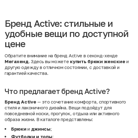
Бренд Active: стильные и
удобные вещи по доступной
цене
Обратите внимание на бренд Active в секонд-хенде
Мегахенд
. Здесь вы можете
купить брюки женские
и
другую одежду в отличном состоянии, с доставкой и
гарантией качества.
Что предлагает бренд Active?
Бренд Active
— это сочетание комфорта, спортивного
стиля и лаконичного дизайна. Вещи подойдут для
повседневной носки, прогулок, отдыха или активного
образа жизни. В каталоге представлены:
Брюки
и
джинсы
;
Футболки и топы
;