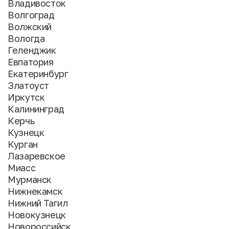
Владивосток
Волгоград
Волжский
Вологда
Геленджик
Евпатория
Екатеринбург
Златоуст
Иркутск
Калининград
Керчь
Кузнецк
Курган
Лазаревское
Миасс
Мурманск
Нижнекамск
Нижний Тагил
Новокузнецк
Новороссийск