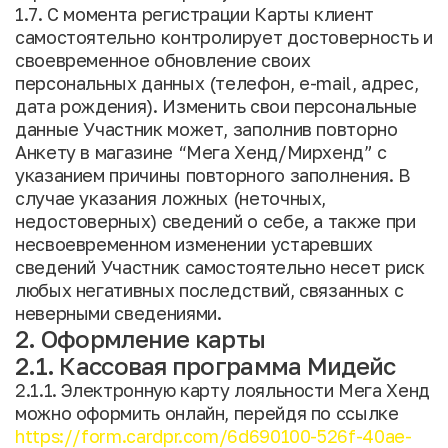
1.7. С момента регистрации Карты клиент
самостоятельно контролирует достоверность и
своевременное обновление своих
персональных данных (телефон, e-mail, адрес,
дата рождения). Изменить свои персональные
данные Участник может, заполнив повторно
Анкету в магазине “Мега Хенд/Мирхенд” с
указанием причины повторного заполнения. В
случае указания ложных (неточных,
недостоверных) сведений о себе, а также при
несвоевременном изменении устаревших
сведений Участник самостоятельно несет риск
любых негативных последствий, связанных с
неверными сведениями.
2. Оформление карты
2.1. Кассовая программа Мидейс
2.1.1. Электронную карту лояльности Мега Хенд
можно оформить онлайн, перейдя по ссылке
https://form.cardpr.com/6d690100-526f-40ae-