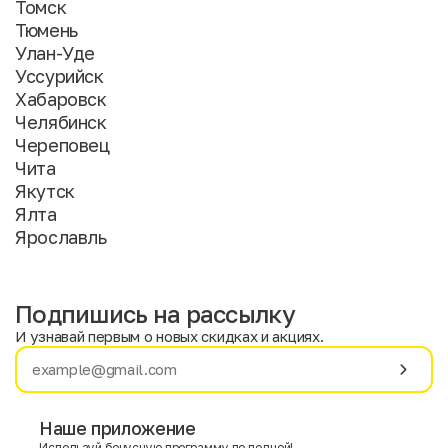
Томск
Тюмень
Улан-Уде
Уссурийск
Хабаровск
Челябинск
Череповец
Чита
Якутск
Ялта
Ярославль
Подпишись на рассылку
И узнавай первым о новых скидках и акциях.
Имя
Фамилия
Наше приложение
Используй бонусную программу по полной!