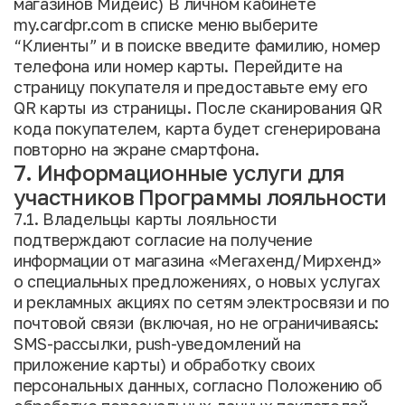
магазинов Мидейс) В личном кабинете
my.cardpr.com в списке меню выберите
“Клиенты” и в поиске введите фамилию, номер
телефона или номер карты. Перейдите на
страницу покупателя и предоставьте ему его
QR карты из страницы. После сканирования QR
кода покупателем, карта будет сгенерирована
повторно на экране смартфона.
7. Информационные услуги для
участников Программы лояльности
7.1. Владельцы карты лояльности
подтверждают согласие на получение
информации от магазина «Мегахенд/Мирхенд»
о специальных предложениях, о новых услугах
и рекламных акциях по сетям электросвязи и по
почтовой связи (включая, но не ограничиваясь:
SMS-рассылки, push-уведомлений на
приложение карты) и обработку своих
персональных данных, согласно Положению об