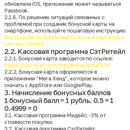
обновляли iOS, приложение может называться
Passbook.
2.1.6. По решению ситуаций связанных с
проблемой при создании бонусной карты на
смартфоне, используйте пошаговую инструкцию
Инструкция по получению бонусных карт через
систему CardPR
2.2. Кассовая программа СэтРитейл
2.2.1. Бонусная карта заводится по ссылке:
https://setretail.com/megahand/baaa0000
2.2.2. Бонусная карта оформляется в
приложении “Мега Хенд”, которое можно
скачать с AppStore или GooglePlay.
3. Начисление бонусных баллов
1 бонусный балл = 1 рубль. 0.5 = 1
0.4999 = 0
3.1. Кассовая программа Мидейс: -3% от
стоимости покупки.
3.2. Кассовая программа СэтРитейл: