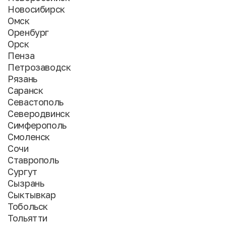
Новосибирск
Омск
Оренбург
Орск
Пенза
Петрозаводск
Рязань
Саранск
Севастополь
Северодвинск
Симферополь
Смоленск
Сочи
Ставрополь
Сургут
Сызрань
Сыктывкар
Тобольск
Тольятти