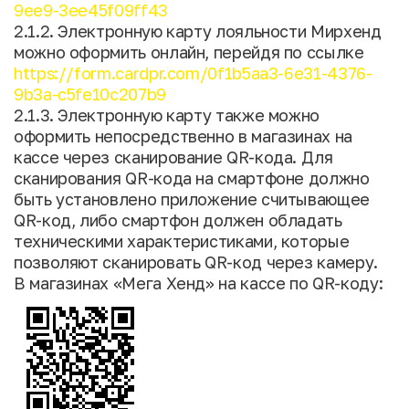
9ee9-3ee45f09ff43
2.1.2. Электронную карту лояльности Мирхенд
можно оформить онлайн, перейдя по ссылке
https://form.cardpr.com/0f1b5aa3-6e31-4376-
9b3a-c5fe10c207b9
2.1.3. Электронную карту также можно
оформить непосредственно в магазинах на
кассе через сканирование QR-кода. Для
сканирования QR-кода на смартфоне должно
быть установлено приложение считывающее
QR-код, либо смартфон должен обладать
техническими характеристиками, которые
позволяют сканировать QR-код через камеру.
В магазинах «Мега Хенд» на кассе по QR-коду: