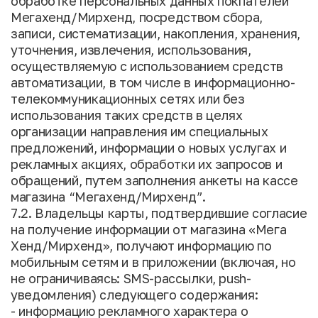
обработке персональных данных покпателей
Мегахенд/Мирхенд, посредством сбора,
записи, систематизации, накопления, хранения,
уточнения, извлечения, использования,
осуществляемую с использованием средств
автоматизации, в том числе в информационно-
телекоммуникационных сетях или без
использования таких средств в целях
организации направления им специальных
предложений, информации о новых услугах и
рекламных акциях, обработки их запросов и
обращений, путем заполнения анкеты на кассе
магазина “Мегахенд/Мирхенд”.
7.2. Владельцы карты, подтвердившие согласие
на получение информации от магазина «Мега
Хенд/Мирхенд», получают информацию по
мобильным сетям и в приложении (включая, но
не ограничиваясь: SMS-рассылки, push-
уведомления) следующего содержания:
- информацию рекламного характера о