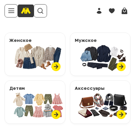
Женское
Мужское
Детям
Аксессуары