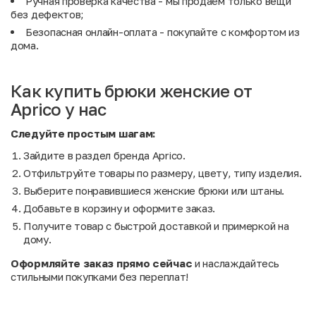
Ручная проверка качества - мы продаём только вещи
без дефектов;
Безопасная онлайн-оплата - покупайте с комфортом из
дома.
Как купить брюки женские от
Aprico у нас
Следуйте простым шагам:
Зайдите в раздел бренда Aprico.
Отфильтруйте товары по размеру, цвету, типу изделия.
Выберите понравившиеся женские брюки или штаны.
Добавьте в корзину и оформите заказ.
Получите товар с быстрой доставкой и примеркой на
дому.
Оформляйте заказ прямо сейчас
и наслаждайтесь
стильными покупками без переплат!