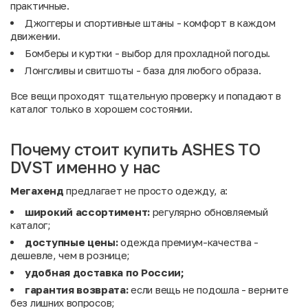
практичные.
Джоггеры и спортивные штаны - комфорт в каждом
движении.
Бомберы и куртки - выбор для прохладной погоды.
Лонгсливы и свитшоты - база для любого образа.
Все вещи проходят тщательную проверку и попадают в
каталог только в хорошем состоянии.
Почему стоит купить ASHES TO
DVST именно у нас
Мегахенд
предлагает не просто одежду, а:
широкий ассортимент:
регулярно обновляемый
каталог;
доступные цены:
одежда премиум-качества -
дешевле, чем в рознице;
удобная доставка по России;
гарантия возврата:
если вещь не подошла - верните
без лишних вопросов;