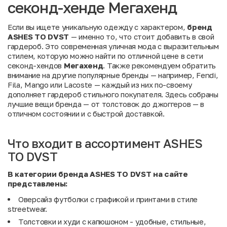
секонд-хенде Мегахенд
Если вы ищете уникальную одежду с характером,
бренд
ASHES TO DVST
— именно то, что стоит добавить в свой
гардероб. Это современная уличная мода с выразительным
стилем, которую можно найти по отличной цене в сети
секонд-хендов
Мегахенд
. Также рекомендуем обратить
внимание на другие популярные бренды — например,
Fendi
,
Fila
,
Mango
или
Lacoste
— каждый из них по-своему
дополняет гардероб стильного покупателя. Здесь собраны
лучшие вещи бренда — от толстовок до джоггеров — в
отличном состоянии и с быстрой доставкой.
Что входит в ассортимент ASHES
TO DVST
В категории бренда ASHES TO DVST на сайте
представлены:
Оверсайз футболки с графикой и принтами в стиле
streetwear.
Толстовки и худи с капюшоном - удобные, стильные,