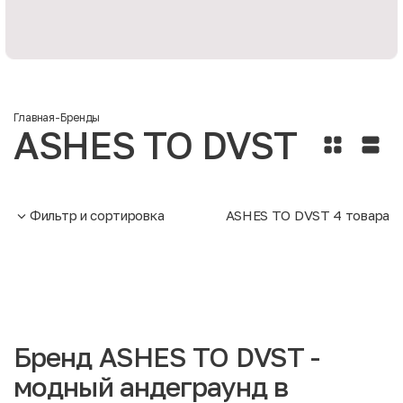
Главная
-
Бренды
ASHES TO DVST
Фильтр и сортировка
ASHES TO DVST
4
товара
Бренд ASHES TO DVST -
модный андеграунд в