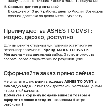
вернуть вещь в течение 7 дней с момента получения.
Сколько длится доставка?
В среднем от 3 до 7 рабочих дней по России. Возможна
срочная доставка за дополнительную плату.
Преимущества ASHES TO DVST:
модно, дерзко, доступно
Если вы цените стильный лук, уличную эстетику и не
готовы переплачивать,
бренд ASHES TO DVST в
Мегахенд
- ваш идеальный выбор. Это возможность
собрать образ с характером по разумной цене.
Оформляйте заказ прямо сейчас
Не упустите шанс
купить одежду ASHES TO DVST в
секонд-хенде
- с быстрой доставкой, честными ценами
и гарантией качества.
Добавьте в корзину понравившиеся товары и
оформите заказ сегодня
- коллекции быстро
разбирают!