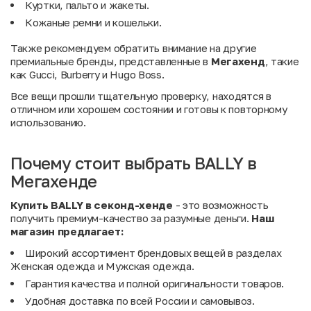
Куртки, пальто и жакеты.
Кожаные ремни и кошельки.
Также рекомендуем обратить внимание на другие
премиальные бренды, представленные в
Мегахенд
, такие
как
Gucci
,
Burberry
и
Hugo Boss
.
Все вещи прошли тщательную проверку, находятся в
отличном или хорошем состоянии и готовы к повторному
использованию.
Почему стоит выбрать BALLY в
Мегахенде
Купить BALLY в секонд-хенде
- это возможность
получить премиум-качество за разумные деньги.
Наш
магазин предлагает:
Широкий ассортимент брендовых вещей в разделах
Женская одежда
и
Мужская одежда
.
Гарантия качества и полной оригинальности товаров.
Удобная доставка по всей России и самовывоз.