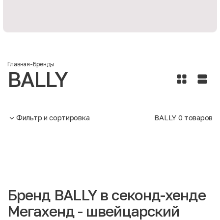
Главная
-
Бренды
BALLY
Фильтр и сортировка
BALLY
0
товаров
Бренд BALLY в секонд-хенде
Мегахенд - швейцарский