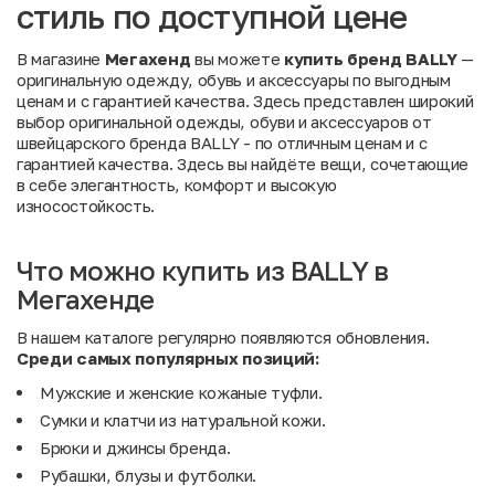
стиль по доступной цене
В магазине
Мегахенд
вы можете
купить бренд BALLY
—
оригинальную одежду, обувь и аксессуары по выгодным
ценам и с гарантией качества. Здесь представлен широкий
выбор оригинальной одежды, обуви и аксессуаров от
швейцарского бренда BALLY - по отличным ценам и с
гарантией качества. Здесь вы найдёте вещи, сочетающие
в себе элегантность, комфорт и высокую
износостойкость.
Что можно купить из BALLY в
Мегахенде
В нашем каталоге регулярно появляются обновления.
Среди
самых
популярных
позиций:
Мужские и женские кожаные туфли.
Сумки и клатчи из натуральной кожи.
Брюки и джинсы бренда.
Рубашки, блузы и футболки.