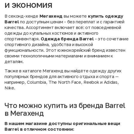
и экономия
В секонд-хенде
Мегахенд
вы можете
купить одежду
Barrel
по доступным ценам - без переплат и с гарантией
качества. Ассортимент включает всё: от повседневной
одежды до купальных костюмов и активного
спортинвентаря.
Одежда бренда Barrel
- это сочетание
спортивного дизайна, удобства и высокой
функциональности. Этот южнокорейский бренд известен
своими технологичными материалами и вниманием к
деталям.
Также в
каталоге Мегахенд
вы найдёте одежду других
популярных брендов для активного отдыха и спорта —
например,
Columbia
,
The North Face
,
Reebok
и
Adidas
,
Nike
.
Что можно купить из бренда Barrel
в Мегахенд
В нашем магазине доступны оригинальные вещи
Barrel в отличном состоянии: