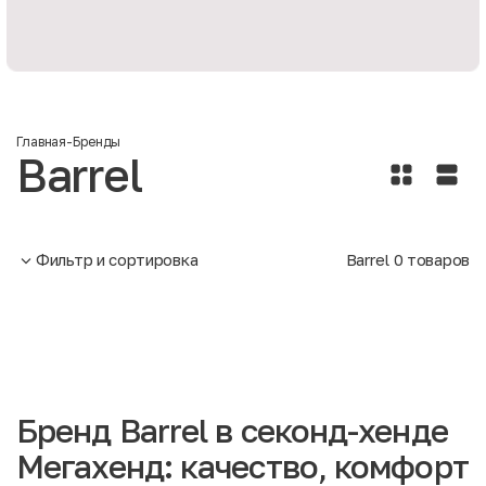
Главная
-
Бренды
Barrel
Фильтр и сортировка
Barrel
0
товаров
Бренд Barrel в секонд-хенде
Мегахенд: качество, комфорт