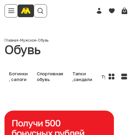
Главная
-
Мужское
-
Обувь
Обувь
Ботинки
Спортивная
Тапки
Туфли
, сапоги
обувь
,сандали