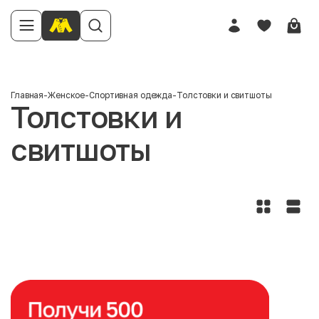
Главная
-
Женское
-
Спортивная одежда
-
Толстовки и свитшоты
Толстовки и
свитшоты